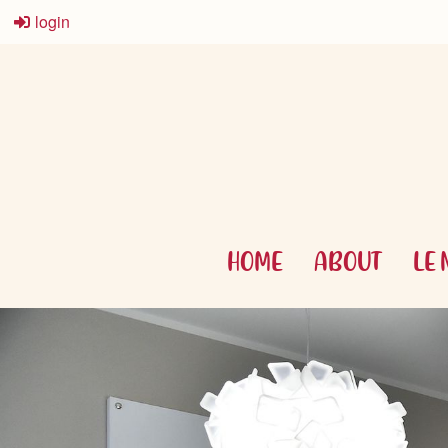
login
HOME
ABOUT
LE 