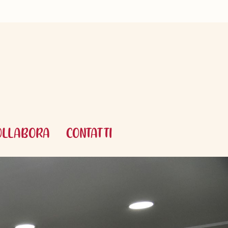
OLLABORA
CONTATTI